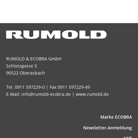
RUMOLD & ECOBRA GmbH
Schlossgasse 5
90522 Oberasbach
Tel. 0911 597229-0 | Fax 0911 597229-49
E-Mail: info@rumold-ecobra.de | www.rumold.de
Marke ECOBRA
News­letter-Anmeldung