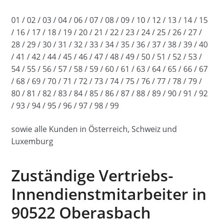
01 / 02 / 03 / 04 / 06 / 07 / 08 / 09 / 10 / 12 / 13 / 14 / 15
/ 16 / 17 / 18 / 19 / 20 / 21 / 22 / 23 / 24 / 25 / 26 / 27 /
28 / 29 / 30 / 31 / 32 / 33 / 34 / 35 / 36 / 37 / 38 / 39 / 40
/ 41 / 42 / 44 / 45 / 46 / 47 / 48 / 49 / 50 / 51 / 52 / 53 /
54 / 55 / 56 / 57 / 58 / 59 / 60 / 61 / 63 / 64 / 65 / 66 / 67
/ 68 / 69 / 70 / 71 / 72 / 73 / 74 / 75 / 76 / 77 / 78 / 79 /
80 / 81 / 82 / 83 / 84 / 85 / 86 / 87 / 88 / 89 / 90 / 91 / 92
/ 93 / 94 / 95 / 96 / 97 / 98 / 99
sowie alle Kunden in Österreich, Schweiz und
Luxemburg
Zuständige Vertriebs-
Innendienstmitarbeiter in
90522 Oberasbach