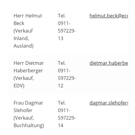
Herr Helmut
Tel.
helmut.beck@ecobr
Beck
0911-
(Verkauf
597229-
Inland,
13
Ausland)
Herr Dietmar
Tel.
dietmar.haberberg
Haberberger
0911-
(Verkauf,
597229-
EDV)
12
Frau Dagmar
Tel.
dagmar.slehofer@e
Slehofer
0911-
(Verkauf,
597229-
Buchhaltung)
14