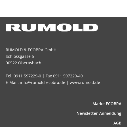
RUMOLD & ECOBRA GmbH
Schlossgasse 5
90522 Oberasbach
Tel. 0911 597229-0 | Fax 0911 597229-49
E-Mail: info@rumold-ecobra.de | www.rumold.de
Marke ECOBRA
News­letter-Anmeldung
AGB