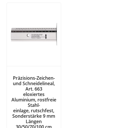
Präzisions-Zeichen-
und Schneidelineal,
Art. 663
eloxiertes
Aluminium, rostfreie
Stahl-
einlage, rutschfest,
Sonderstärke 9 mm
Längen
30/50/70/100 cm