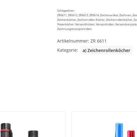
Schlagwörter:
ZR6611, ZR6612, ZR6613, ZR6614, Zeichenartikel, Zeichnen, Ze
Zeichenköcher, Zeichenrollen-Köcher, Zeichenrollenköcher, 
Posterköcher, Versandhülsen, Versandrollen, Versandverpac
Zeichnungstransportrollen
Artikelnummer:
ZR 6611
Kategorie:
a) Zeichenrollenköcher