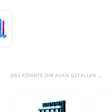
DAS KÖNNTE DIR AUCH GEFALLEN …