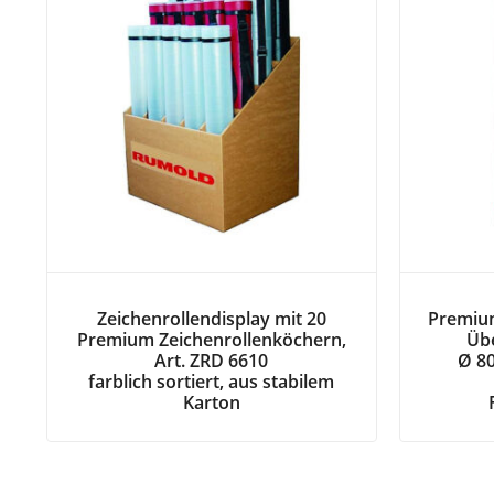
Zeichenrollendisplay mit 20
Premium
Premium Zeichenrollenköchern,
Übe
Art. ZRD 6610
Ø 8
farblich sortiert, aus stabilem
Karton