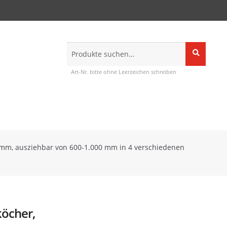
Suche
Suche
nach:
Art-Nr. bitte ohne Leerzeichen schreiben
 mm, ausziehbar von 600-1.000 mm in 4 verschiedenen
öcher,