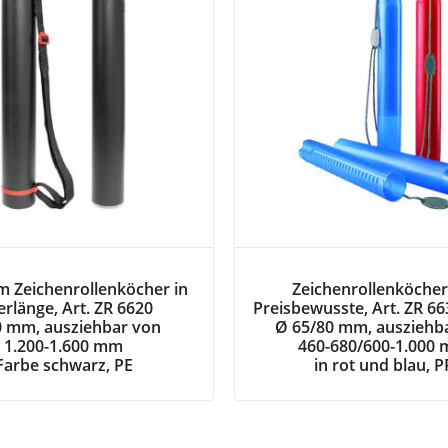
 Zeichenrollenköcher in
Zeichenrollenköcher
rlänge, Art. ZR 6620
Preisbewusste, Art. ZR 66
0 mm, ausziehbar von
Ø 65/80 mm, ausziehb
1.200-1.600 mm
460-680/600-1.000
Farbe schwarz, PE
in rot und blau, P