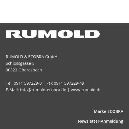
RUMOLD & ECOBRA GmbH
Schlossgasse 5
90522 Oberasbach
Tel. 0911 597229-0 | Fax 0911 597229-49
E-Mail: info@rumold-ecobra.de | www.rumold.de
Marke ECOBRA
News­letter-Anmeldung