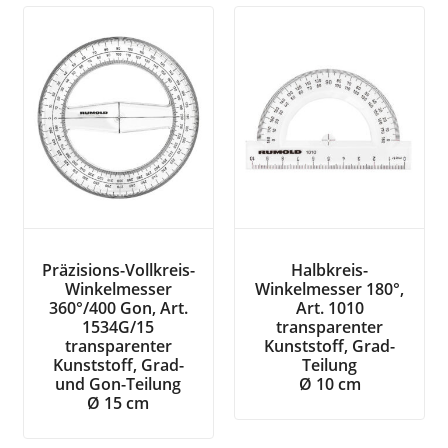
Präzisions-Vollkreis-
Halbkreis-
Winkelmesser
Winkelmesser 180°,
360°/400 Gon, Art.
Art. 1010
1534G/15
transparenter
transparenter
Kunststoff, Grad-
Kunststoff, Grad-
Teilung
und Gon-Teilung
Ø 10 cm
Ø 15 cm