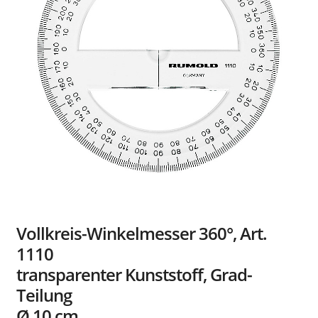
Händler
Kontakt
Vollkreis-Winkelmesser 360°, Art.
1110
transparenter Kunststoff, Grad-
Teilung
Ø 10 cm