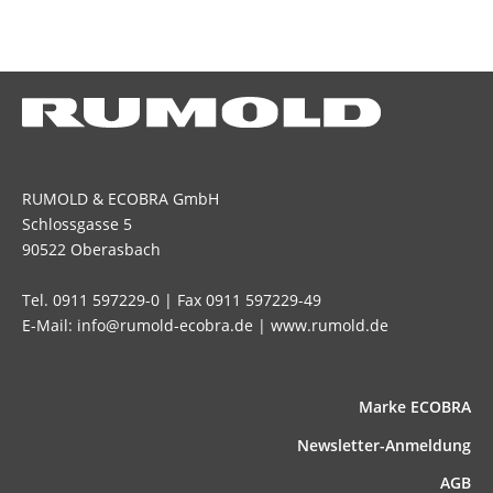
RUMOLD & ECOBRA GmbH
Schlossgasse 5
90522 Oberasbach
Tel. 0911 597229-0 | Fax 0911 597229-49
E-Mail: info@rumold-ecobra.de | www.rumold.de
Marke ECOBRA
News­letter-Anmeldung
AGB