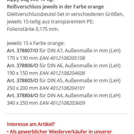
Reißverschluss jeweils in der Farbe orange
Gleitverschlussbeutel-Set in verschiedenen Größen,
jeweils 15-teilig aus transparentem PE;
Folienstärke 0,175 mm.
Jeweils 15 x Farbe orange:
Art. 378807/O
für DIN A7, Außenmaße in mm (LxH)
170 x 130 mm
EAN 4012108205108
Art. 378806/O
für DIN A6, Außenmaße in mm (LxH)
190 x 150 mm
EAN 4012108204606
Art. 378805/O
für DIN A5, Außenmaße in mm (LxH)
250 x 200 mm
EAN 4012108204101
Art. 378804/O
für DIN A4, Außenmaße in mm (LxH)
340 x 250 mm
EAN 4012108203609
Interesse am Artikel?
• Als gewerblicher Wiederverkäufer in unserer