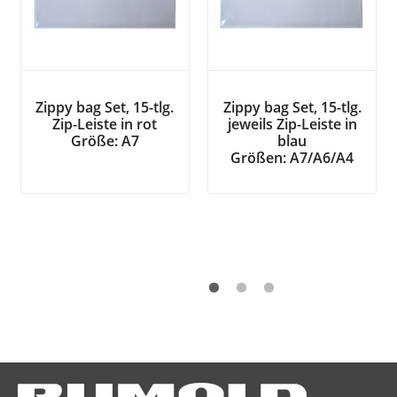
Zippy bag Set, 15-tlg.
Zippy bag Set, 15-tlg.
Zip-Leiste in rot
jeweils Zip-Leiste in
Größe: A7
blau
Größen: A7/A6/A4