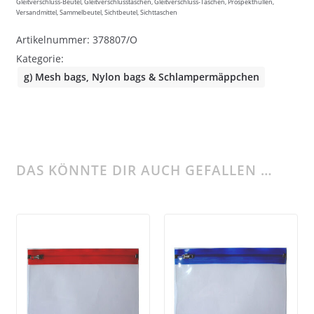
Gleitverschluss-Beutel, Gleitverschlusstaschen, Gleitverschluss-Taschen, Prospekthüllen,
Versandmittel, Sammelbeutel, Sichtbeutel, Sichttaschen
Artikelnummer:
378807/O
Kategorie:
g) Mesh bags, Nylon bags & Schlampermäppchen
DAS KÖNNTE DIR AUCH GEFALLEN …