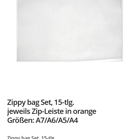
Händler
Kontakt
Zippy bag Set, 15-tlg.
jeweils Zip-Leiste in orange
Größen: A7/A6/A5/A4
Zippy bag Set, 15-tlg.