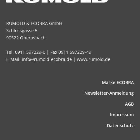
RUMOLD & ECOBRA GmbH
Schlossgasse 5
90522 Oberasbach
Tel. 0911 597229-0 | Fax 0911 597229-49
E-Mail: info@rumold-ecobra.de | www.rumold.de
Marke ECOBRA
News­letter-Anmeldung
AGB
Impressum
Datenschutz