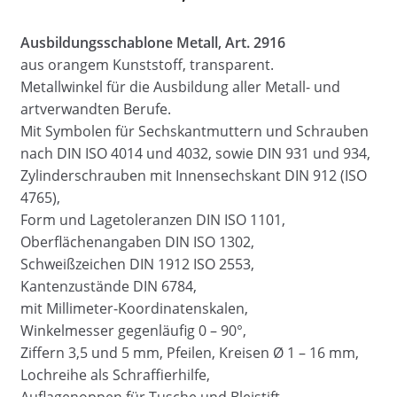
Ausbildungsschablone Metall, Art. 2916
aus orangem Kunststoff, transparent.
Metallwinkel für die Ausbildung aller Metall- und
artverwandten Berufe.
Mit Symbolen für Sechskantmuttern und Schrauben
nach DIN ISO 4014 und 4032, sowie DIN 931 und 934,
Zylinderschrauben mit Innensechskant DIN 912 (ISO
4765),
Form und Lagetoleranzen DIN ISO 1101,
Oberflächenangaben DIN ISO 1302,
Schweißzeichen DIN 1912 ISO 2553,
Kantenzustände DIN 6784,
mit Millimeter-Koordinatenskalen,
Winkelmesser gegenläufig 0 – 90°,
Ziffern 3,5 und 5 mm, Pfeilen, Kreisen Ø 1 – 16 mm,
Lochreihe als Schraffierhilfe,
Auflagenoppen für Tusche und Bleistift.