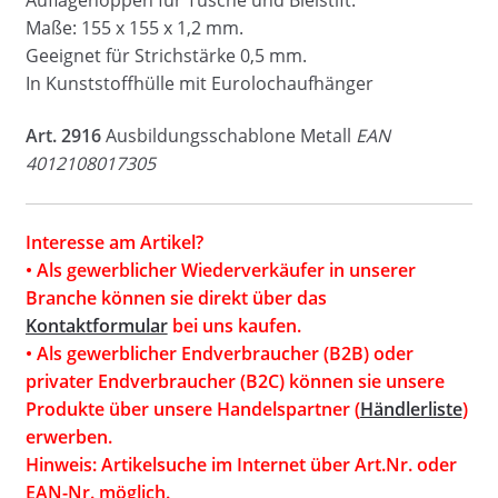
Maße: 155 x 155 x 1,2 mm.
Geeignet für Strichstärke 0,5 mm.
In Kunststoffhülle mit Eurolochaufhänger
Art. 2916
Ausbildungsschablone Metall
EAN
4012108017305
Interesse am Artikel?
• Als gewerblicher Wiederverkäufer in unserer
Branche können sie direkt über das
Kontaktformular
bei uns kaufen.
• Als gewerblicher Endverbraucher (B2B) oder
privater Endverbraucher (B2C) können sie unsere
Produkte über unsere Handelspartner (
Händlerliste
)
erwerben.
Hinweis: Artikelsuche im Internet über Art.Nr. oder
EAN-Nr. möglich.