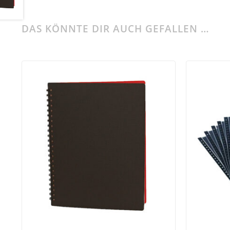
DAS KÖNNTE DIR AUCH GEFALLEN …