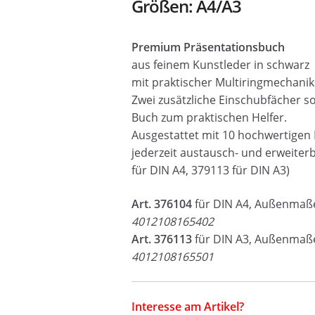
Größen: A4/A3
Premium Präsentationsbuch
aus feinem Kunstleder in schwarz
mit praktischer Multiringmechanik 
Zwei zusätzliche Einschubfächer s
Buch zum praktischen Helfer.
Ausgestattet mit 10 hochwertigen 
jederzeit austausch- und erweiterb
für DIN A4, 379113 für DIN A3)
Art. 376104
für DIN A4, Außenmaße
4012108165402
Art. 376113
für DIN A3, Außenmaße
4012108165501
Interesse am Artikel?