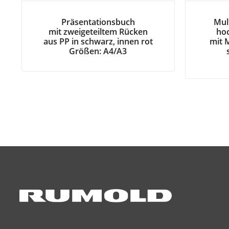
Präsentationsbuch
Mult
mit zweigeteiltem Rücken
ho
aus PP in schwarz, innen rot
mit 
Größen: A4/A3